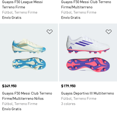
Guayos F50 League Messi
Guayos F50 Messi Club Terreno
Terreno Firme
Firme/Multiterreno
Fútbol, Terreno Firme
Fútbol, Terreno Firme
Envío Gratis
Envío Gratis
Añadir a la lista de deseos
Añ
Precio
$249.950
Precio
$179.950
Guayos F50 Messi Club Terreno
Guayos Deportivo III Multiterreno
Firme/Multiterreno Niños
Fútbol, Terreno Firme
Fútbol, Terreno Firme
3 colores
Envío Gratis