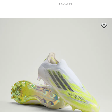
2 colores
Añ