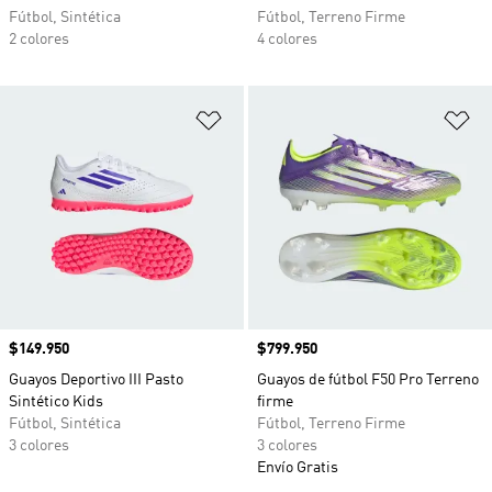
Fútbol, Sintética
Fútbol, Terreno Firme
2 colores
4 colores
Añadir a la lista de deseos
Añ
Precio
$149.950
Precio
$799.950
Guayos Deportivo III Pasto
Guayos de fútbol F50 Pro Terreno
Sintético Kids
firme
Fútbol, Sintética
Fútbol, Terreno Firme
3 colores
3 colores
Envío Gratis