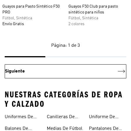
Guayos para Pasto Sintético F50
Guayos F50 Club para pasto
PRO
sintético para niños
Fútbol, Sintética
Fútbol, Sintética
Envío Gratis
2 colores
Página: 1 de 3
Siguiente
NUESTRAS CATEGORÍAS DE ROPA
Y CALZADO
Uniformes De
Canilleras De
Uniforme De
Fútbol
Fútbol
Mexico
Balones De
Medias De Fútbol
Pantalones De