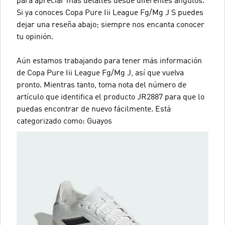
para apreciar más detalles desde diferentes ángulos.
Si ya conoces Copa Pure Iii League Fg/Mg J S puedes
dejar una reseña abajo; siempre nos encanta conocer
tu opinión.
Aún estamos trabajando para tener más información
de Copa Pure Iii League Fg/Mg J, así que vuelva
pronto. Mientras tanto, toma nota del número de
artículo que identifica el producto JR2887 para que lo
puedas encontrar de nuevo fácilmente. Está
categorizado como: Guayos