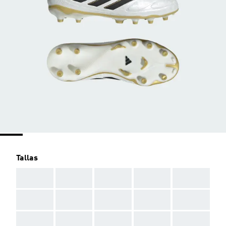
Tallas
AAA
AAA
AAA
AAA
AAA
AAA
AAA
AAA
AAA
AAA
AAA
AAA
AAA
AAA
AAA