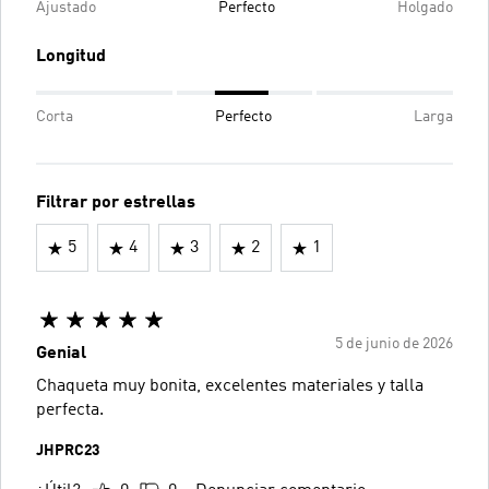
Ajustado
Perfecto
Holgado
Longitud
Corta
Perfecto
Larga
Filtrar por estrellas
5
4
3
2
1
5 de junio de 2026
Genial
Chaqueta muy bonita, excelentes materiales y talla
perfecta.
JHPRC23