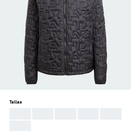
Tallas
AAA
AAA
AAA
AAA
AAA
AAA