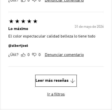
¿Útil?
0
0
Denunciar comentario
31 de mayo de 2026
Lo máximo
El color espectacular calidad belleza lo tiene todo
@albertjos6
¿Útil?
0
0
Denunciar comentario
Leer más reseñas
Ir a filtros