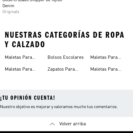
Bolso Cruzado Shopper de Tejido
Denim
Originals
NUESTRAS CATEGORÍAS DE ROPA
Y CALZADO
Maletas Para
Bolsos Escolares
Maletas Para
Niños
Hombre
Maletas Para
Zapatos Para
Maletas Para
Niñas
Colegio
Mujer
¡TU OPINIÓN CUENTA!
Nuestro objetivo es mejorar y valoramos mucho tus comentarios.
Volver arriba