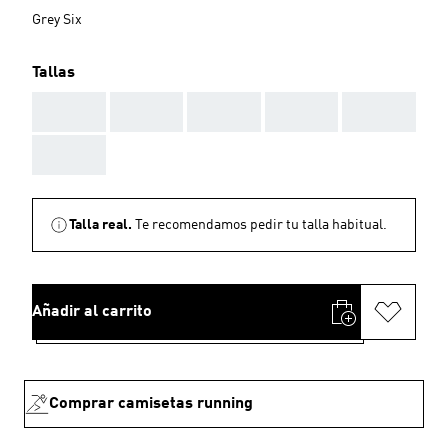
Grey Six
Tallas
AAA
AAA
AAA
AAA
AAA
AAA
Talla real.
Te recomendamos pedir tu talla habitual.
Añadir al carrito
Comprar camisetas running