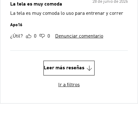
28 de junio de 2026
La tela es muy comoda
La tela es muy comoda lo uso para entrenar y correr
Apo16
¿Útil?
0
0
Denunciar comentario
Leer más reseñas
Ir a filtros