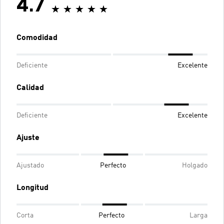
4.7
Comodidad
Deficiente
Excelente
Calidad
Deficiente
Excelente
Ajuste
Ajustado
Perfecto
Holgado
Longitud
Corta
Perfecto
Larga