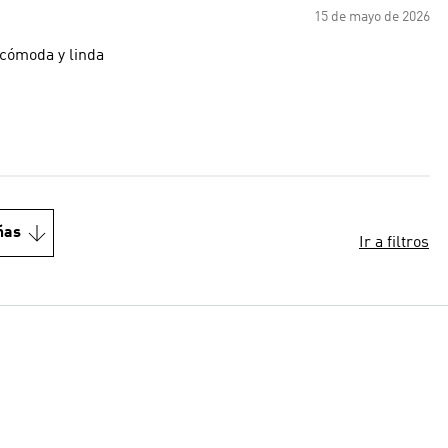
15 de mayo de 2026
cómoda y linda
ñas
Ir a filtros