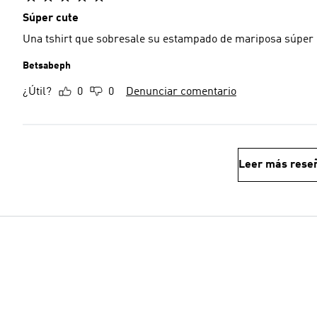
Súper cute
Una tshirt que sobresale su estampado de mariposa súper 
Betsabeph
¿Útil?
0
0
Denunciar comentario
Leer más rese