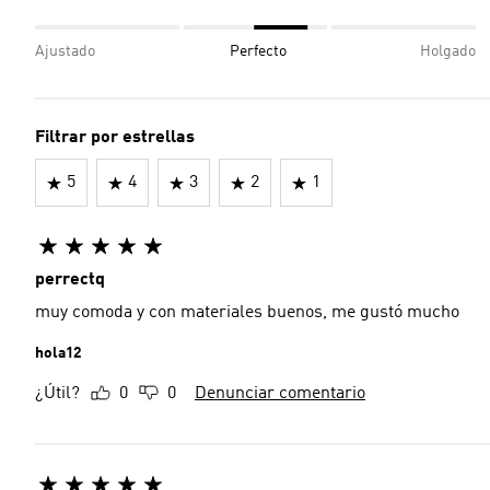
Ajustado
Perfecto
Holgado
Filtrar por estrellas
5
4
3
2
1
perrectq
muy comoda y con materiales buenos, me gustó mucho
hola12
¿Útil?
0
0
Denunciar comentario