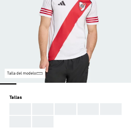
Talla del modelo
Tallas
AAA
AAA
AAA
AAA
AAA
AAA
AAA