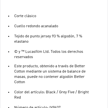
Corte clásico
Cuello redondo acanalado
Tejido de punto jersey 93 % algodón, 7 %
elastano
© y ™ Lucasfilm Ltd. Todos los derechos
reservados
Este producto, obtenido a través de Better
Cotton mediante un sistema de balance de
masas, puede no contener algodón Better
Cotton
Color del artículo: Black / Grey Five / Bright
Red
Número de artículo: IV9637