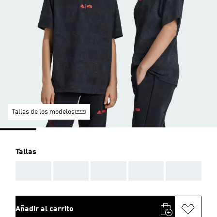
Tallas de los modelos
Tallas
AAA
AAA
AAA
AAA
AAA
Añadir al carrito