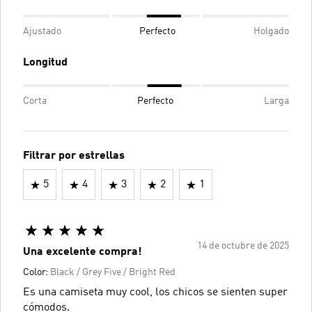
Ajustado
Perfecto
Holgado
Longitud
Corta
Perfecto
Larga
Filtrar por estrellas
5
4
3
2
1
14 de octubre de 2025
Una excelente compra!
Color:
Black / Grey Five / Bright Red
Es una camiseta muy cool, los chicos se sienten super
cómodos.