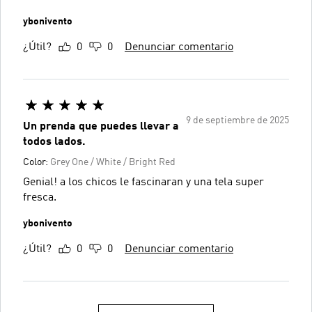
ybonivento
¿Útil?
0
0
Denunciar comentario
9 de septiembre de 2025
Un prenda que puedes llevar a
todos lados.
Color:
Grey One / White / Bright Red
Genial! a los chicos le fascinaran y una tela super
fresca.
ybonivento
¿Útil?
0
0
Denunciar comentario