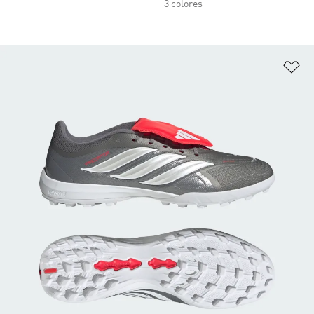
3 colores
Añ