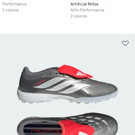
Performance
Artificial Niños
2 colores
Niño Performance
2 colores
Añ