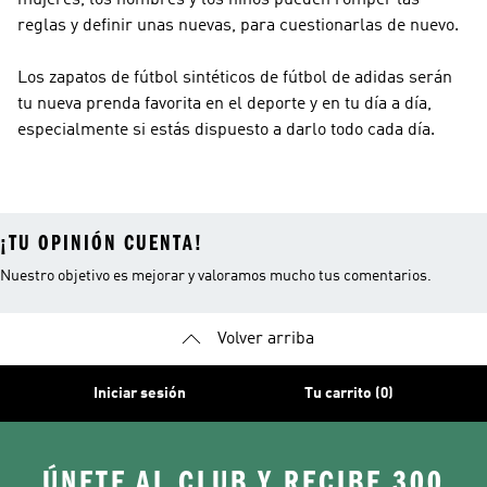
mujeres, los hombres y los niños pueden romper las
reglas y definir unas nuevas, para cuestionarlas de nuevo.
Los zapatos de fútbol sintéticos de fútbol de adidas serán
tu nueva prenda favorita en el deporte y en tu día a día,
especialmente si estás dispuesto a darlo todo cada día.
¡TU OPINIÓN CUENTA!
Nuestro objetivo es mejorar y valoramos mucho tus comentarios.
Volver arriba
Iniciar sesión
Tu carrito (0)
ÚNETE AL CLUB Y RECIBE 300