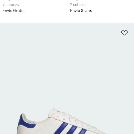
7 colores
7 colores
Envío Gratis
Envío Gratis
Añ