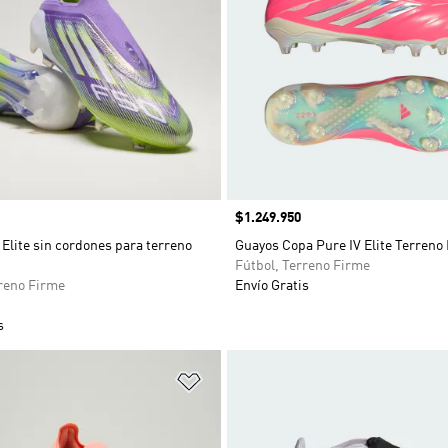
Precio
$1.249.950
Elite sin cordones para terreno
Guayos Copa Pure IV Elite Terreno
Fútbol, Terreno Firme
rreno Firme
Envío Gratis
s
sta de deseos
Añadir a la lista de deseos