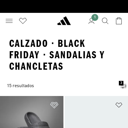
1
CALZADO · BLACK
FRIDAY · SANDALIAS Y
CHANCLETAS
3
15 resultados
Añadir a la lista de deseos
Añ