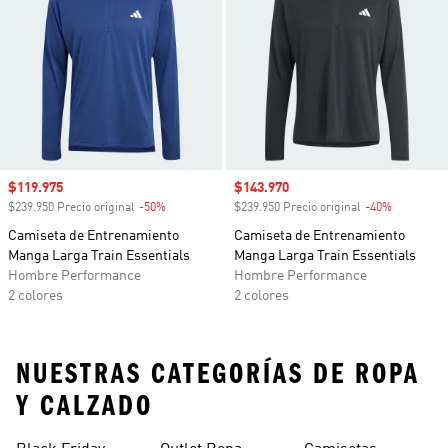
Precio de venta
$119.975
Precio de venta
$143.970
$239.950 Precio original
-50%
Descuento
$239.950 Precio original
-40%
Descuento
Camiseta de Entrenamiento
Camiseta de Entrenamiento
Manga Larga Train Essentials
Manga Larga Train Essentials
Hombre Performance
Hombre Performance
2 colores
2 colores
NUESTRAS CATEGORÍAS DE ROPA
Y CALZADO