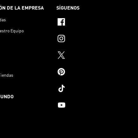
ÓN DE LA EMPRESA
SÍGUENOS
das
estro Equipo
Tiendas
MUNDO