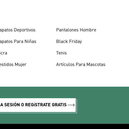
apatos Deportivos
Pantalones Hombre
apatos Para Niñas
Black Friday
icra
Tenis
estidos Mujer
Artículos Para Mascotas
IA SESIÓN O REGíSTRATE GRATIS