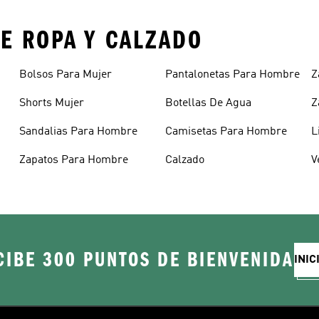
E ROPA Y CALZADO
Bolsos Para Mujer
Pantalonetas Para Hombre
Z
Shorts Mujer
Botellas De Agua
Z
Sandalias Para Hombre
Camisetas Para Hombre
L
Zapatos Para Hombre
Calzado
V
CIBE 300 PUNTOS DE BIENVENIDA
INIC