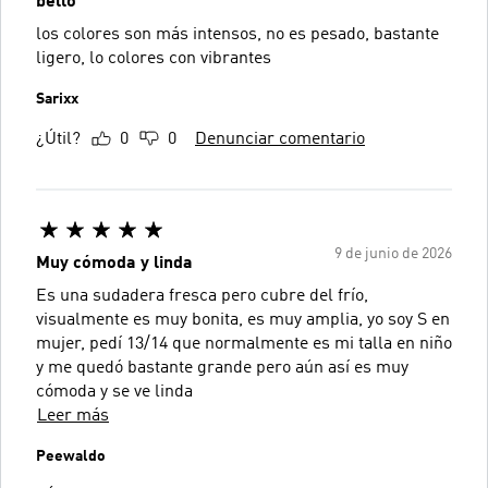
bello
los colores son más intensos, no es pesado, bastante
ligero, lo colores con vibrantes
Sarixx
¿Útil?
0
0
Denunciar comentario
9 de junio de 2026
Muy cómoda y linda
Es una sudadera fresca pero cubre del frío,
visualmente es muy bonita, es muy amplia, yo soy S en
mujer, pedí 13/14 que normalmente es mi talla en niño
y me quedó bastante grande pero aún así es muy
cómoda y se ve linda
Leer más
Peewaldo