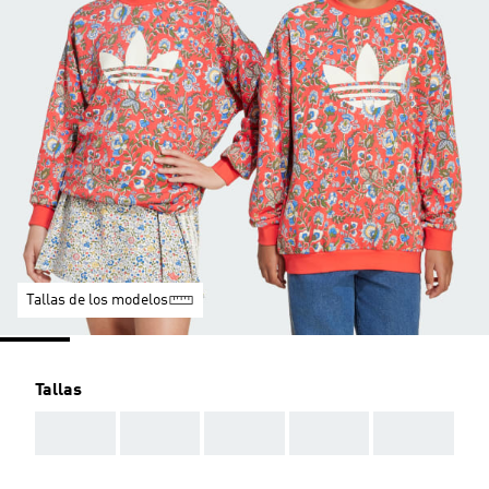
Tallas de los modelos
Tallas
AAA
AAA
AAA
AAA
AAA