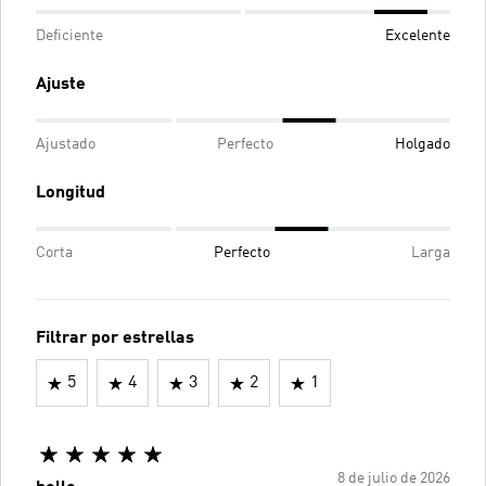
Deficiente
Excelente
Ajuste
Ajustado
Perfecto
Holgado
Longitud
Corta
Perfecto
Larga
Filtrar por estrellas
5
4
3
2
1
8 de julio de 2026