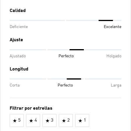
Calidad
Deficiente
Excelente
Ajuste
Ajustado
Perfecto
Holgado
Longitud
Corta
Perfecto
Larga
Filtrar por estrellas
5
4
3
2
1