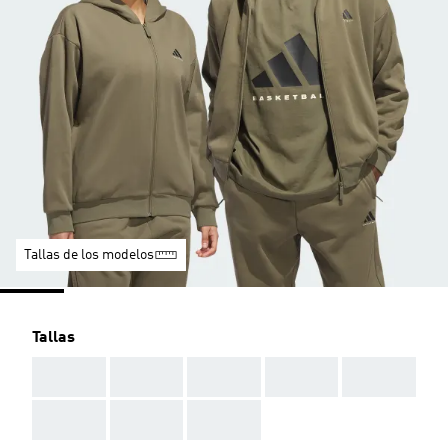
Tallas de los modelos
Tallas
AAA
AAA
AAA
AAA
AAA
AAA
AAA
AAA