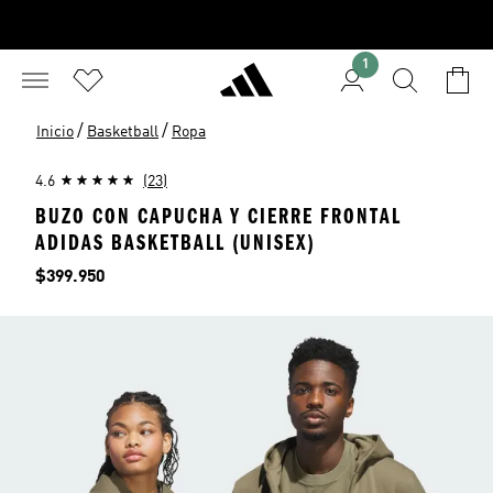
1
/
/
Inicio
Basketball
Ropa
4.6
(23)
BUZO CON CAPUCHA Y CIERRE FRONTAL
ADIDAS BASKETBALL (UNISEX)
Precio
$399.950