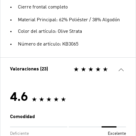
Cierre frontal completo
Material Principal: 62% Poliéster / 38% Algodón
Color del artículo: Olive Strata
Número de artículo: KB3065
Valoraciones (23)
4.6
Comodidad
Deficiente
Excelente