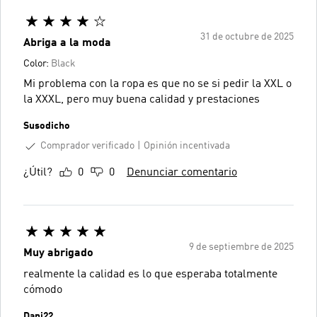
31 de octubre de 2025
Abriga a la moda
Color:
Black
Mi problema con la ropa es que no se si pedir la XXL o
la XXXL, pero muy buena calidad y prestaciones
Susodicho
Comprador verificado
Opinión incentivada
¿Útil?
0
0
Denunciar comentario
9 de septiembre de 2025
Muy abrigado
realmente la calidad es lo que esperaba totalmente
cómodo
Dani22