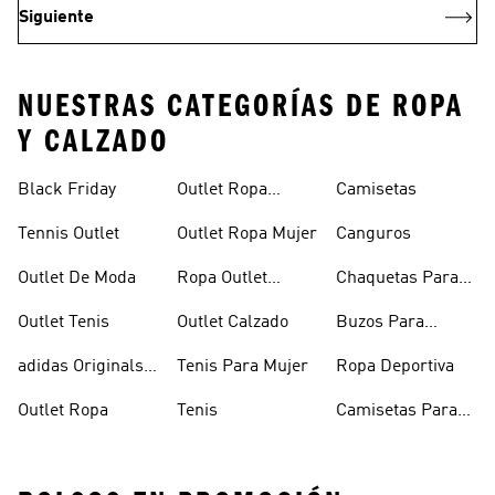
Siguiente
NUESTRAS CATEGORÍAS DE ROPA
Y CALZADO
Black Friday
Outlet Ropa
Camisetas
Deportiva
Tennis Outlet
Outlet Ropa Mujer
Canguros
Outlet De Moda
Ropa Outlet
Chaquetas Para
Hombre
Mujer
Outlet Tenis
Outlet Calzado
Buzos Para
Hombre
adidas Originals
Tenis Para Mujer
Ropa Deportiva
Outlet
Outlet Ropa
Tenis
Camisetas Para
Mujer