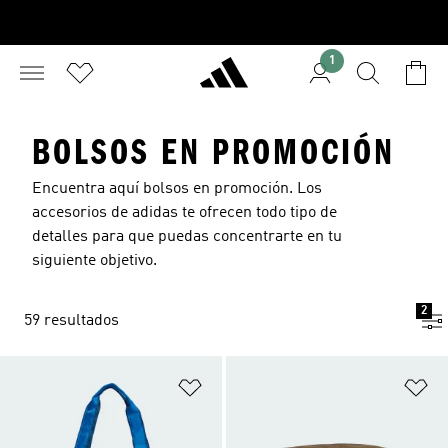
1
BOLSOS EN PROMOCIÓN
Encuentra aquí bolsos en promoción. Los
accesorios de adidas te ofrecen todo tipo de
detalles para que puedas concentrarte en tu
siguiente objetivo.
2
59 resultados
Añadir a la lista de deseos
Añ