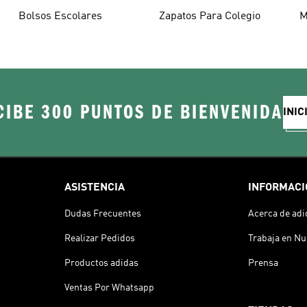
Bolsos Escolares
Zapatos Para Colegio
M
CIBE 300 PUNTOS DE BIENVENIDA
INIC
ASISTENCIA
INFORMACI
Dudas Frecuentes
Acerca de adi
Realizar Pedidos
Trabaja en Nu
Productos adidas
Prensa
Ventas Por Whatsapp