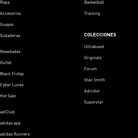
Ropa
Basketball
Accesorios
Training
Guayos
COLECCIONES
Sudaderas
Ultraboost
Novedades
Originals
Outlet
Forum
Black Friday
Stan Smith
Cyber Lunes
Adicolor
Hot Sale
Superstar
adiClub
adidas app
adidas Runners