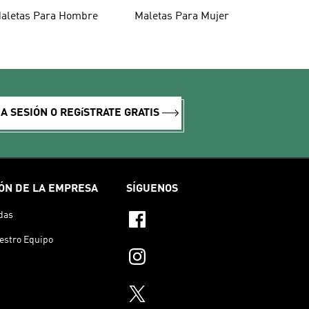
aletas Para Hombre
Maletas Para Mujer
IA SESIÓN O REGíSTRATE GRATIS
ÓN DE LA EMPRESA
SÍGUENOS
das
estro Equipo