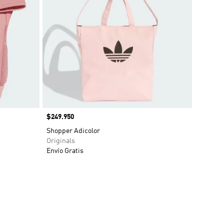
Precio
$249.950
Shopper Adicolor
Originals
Envío Gratis