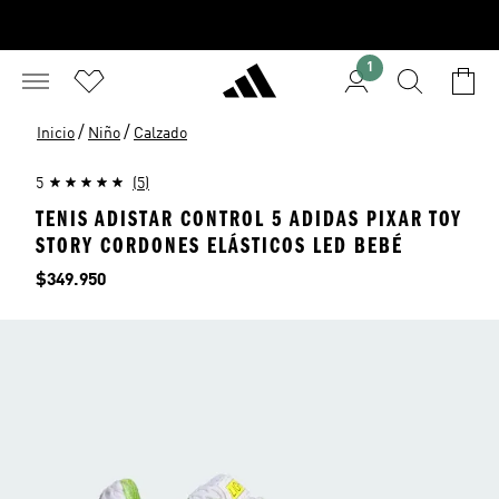
1
/
/
Inicio
Niño
Calzado
5
(5)
TENIS ADISTAR CONTROL 5 ADIDAS PIXAR TOY
STORY CORDONES ELÁSTICOS LED BEBÉ
Precio
$349.950