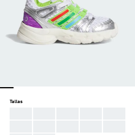
Tallas
AAA
AAA
AAA
AAA
AAA
AAA
AAA
AAA
AAA
AAA