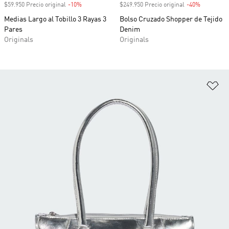
$59.950 Precio original
-10%
Descuento
$249.950 Precio original
-40%
Descuento
Medias Largo al Tobillo 3 Rayas 3
Bolso Cruzado Shopper de Tejido
Pares
Denim
Originals
Originals
Añ