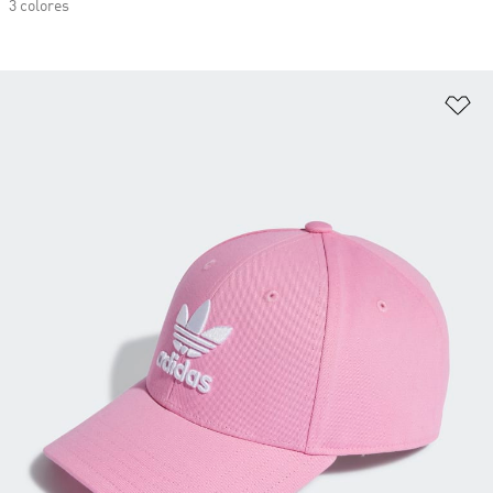
3 colores
Añ