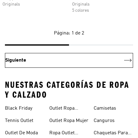
Originals
Originals
5 colores
Página: 1 de 2
Siguiente
NUESTRAS CATEGORÍAS DE ROPA
Y CALZADO
Black Friday
Outlet Ropa
Camisetas
Deportiva
Tennis Outlet
Outlet Ropa Mujer
Canguros
Outlet De Moda
Ropa Outlet
Chaquetas Para