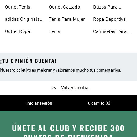
Hombre
Mujer
Outlet Tenis
Outlet Calzado
Buzos Para
Hombre
adidas Originals
Tenis Para Mujer
Ropa Deportiva
Outlet
Outlet Ropa
Tenis
Camisetas Para
Mujer
¡TU OPINIÓN CUENTA!
Nuestro objetivo es mejorar y valoramos mucho tus comentarios.
Volver arriba
Iniciar sesión
Tu carrito (0)
ÚNETE AL CLUB Y RECIBE 300