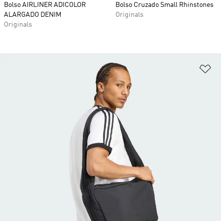
Bolso AIRLINER ADICOLOR
Bolso Cruzado Small Rhinstones
ALARGADO DENIM
Originals
Originals
Añ