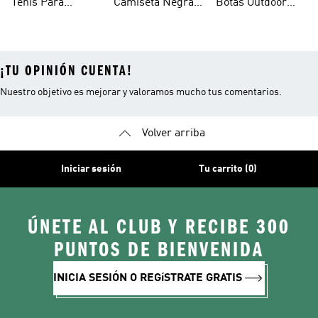
Tenis Para
Camiseta Negra
Botas Outdoor
Hombre
Hombre
Hombre
¡TU OPINIÓN CUENTA!
Nuestro objetivo es mejorar y valoramos mucho tus comentarios.
Volver arriba
Iniciar sesión
Tu carrito (0)
ÚNETE AL CLUB Y RECIBE 300
PUNTOS DE BIENVENIDA
INICIA SESIÓN O REGíSTRATE GRATIS