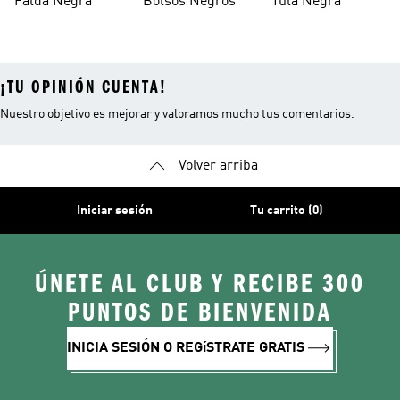
Falda Negra
Bolsos Negros
Tula Negra
¡TU OPINIÓN CUENTA!
Nuestro objetivo es mejorar y valoramos mucho tus comentarios.
Volver arriba
Iniciar sesión
Tu carrito (0)
ÚNETE AL CLUB Y RECIBE 300
PUNTOS DE BIENVENIDA
INICIA SESIÓN O REGíSTRATE GRATIS