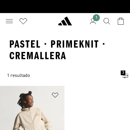
1
PASTEL · PRIMEKNIT ·
CREMALLERA
3
1 resultado
Añadir a la lista de deseos