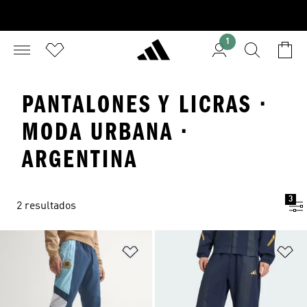
1
PANTALONES Y LICRAS ·
MODA URBANA ·
ARGENTINA
3
2 resultados
Añadir a la lista de deseos
Añ