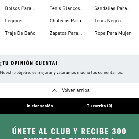
Mujer
Bolsos Para
Tenis Blancos
Sandalias Para
Mujer
Para Mujer
Niñas
Leggins
Chalecos Para
Tenis Negro
Mujer
Mujer
Traje De Baño
Zapatos Para
Ropa Para Mujer
Mujer
¡TU OPINIÓN CUENTA!
Nuestro objetivo es mejorar y valoramos mucho tus comentarios.
Volver arriba
Iniciar sesión
Tu carrito (0)
ÚNETE AL CLUB Y RECIBE 300