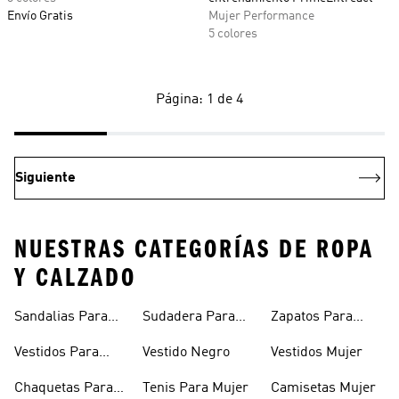
Envío Gratis
Mujer Performance
5 colores
Página: 1 de 4
Siguiente
NUESTRAS CATEGORÍAS DE ROPA
Y CALZADO
Sandalias Para
Sudadera Para
Zapatos Para
Mujer
Mujer
Niñas
Vestidos Para
Vestido Negro
Vestidos Mujer
Niñas
Chaquetas Para
Tenis Para Mujer
Camisetas Mujer