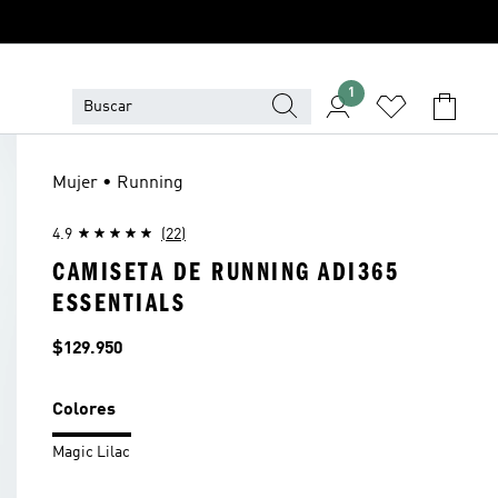
1
Mujer • Running
4.9
(22)
CAMISETA DE RUNNING ADI365
ESSENTIALS
Precio
$129.950
Colores
Magic Lilac