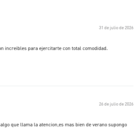
31 de julio de 2026
on increibles para ejercitarte con total comodidad.
26 de julio de 2026
es algo que llama la atencion,es mas bien de verano supongo