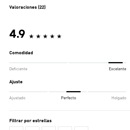
Valoraciones (22)
4.9
Comodidad
Deficiente
Excelente
Ajuste
Ajustado
Perfecto
Holgado
Filtrar por estrellas