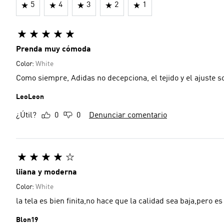
5
4
3
2
1
Prenda muy cómoda
Color:
White
Como siempre, Adidas no decepciona, el tejido y el ajuste s
LeoLeon
¿Útil?
0
0
Denunciar comentario
liiana y moderna
Color:
White
la tela es bien finita,no hace que la calidad sea baja,pero 
Blon19