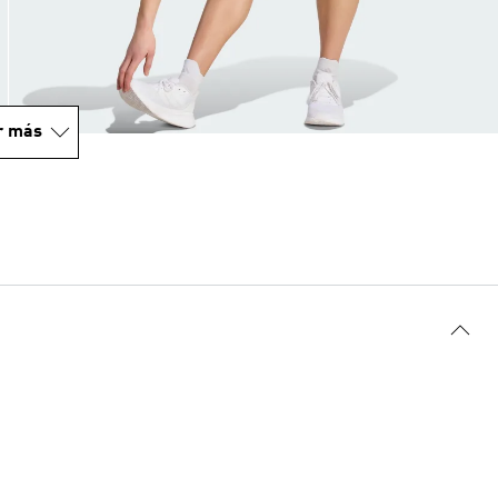
r más