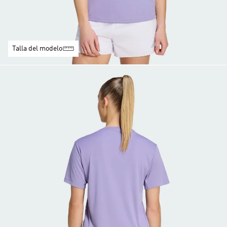
Talla del modelo