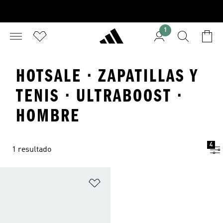
1
HOTSALE · ZAPATILLAS Y
TENIS · ULTRABOOST ·
HOMBRE
4
1 resultado
Añadir a la lista de deseos