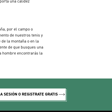
porta una calidez
aña, por el campo o
mento de nuestros tenis y
 de la montaña o en la
emente de que busques una
ra hombre encontrarás la
IA SESIÓN O REGíSTRATE GRATIS