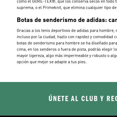
como el GORE-TEX®, que los conserva secos en todo tip
suprema, o el Primeknit, que elimina cualquier tipo de
Botas de senderismo de adidas: cam
Gracias a los tenis deportivos de adidas para hombre, 
incluso por la ciudad, hazlo con rapidez y comodidad c
botas de senderismo para hombre se ha diseñado para 
cima, en los senderos o fuera de pista, podrás elegir
mayor ligereza, algo más impermeable y robusto o algo
opción que mejor se adapte a tus pies.
ÚNETE AL CLUB Y RE