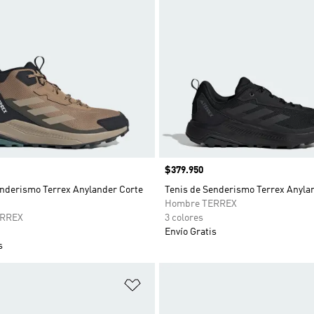
Precio
$379.950
enderismo Terrex Anylander Corte
Tenis de Senderismo Terrex Anyla
Hombre TERREX
ERREX
3 colores
Envío Gratis
s
sta de deseos
Añadir a la lista de deseos