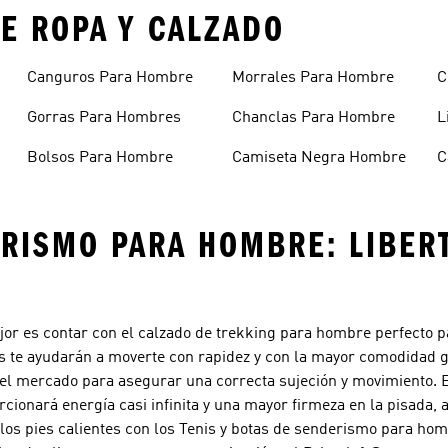
E ROPA Y CALZADO
Canguros Para Hombre
Morrales Para Hombre
C
H
Gorras Para Hombres
Chanclas Para Hombre
L
Bolsos Para Hombre
Camiseta Negra Hombre
C
H
ERISMO PARA HOMBRE: LIBER
jor es contar con el calzado de trekking para hombre perfecto p
s te ayudarán a moverte con rapidez y con la mayor comodidad g
del mercado para asegurar una correcta sujeción y movimiento. E
cionará energía casi infinita y una mayor firmeza en la pisada, 
os pies calientes con los Tenis y botas de senderismo para hom