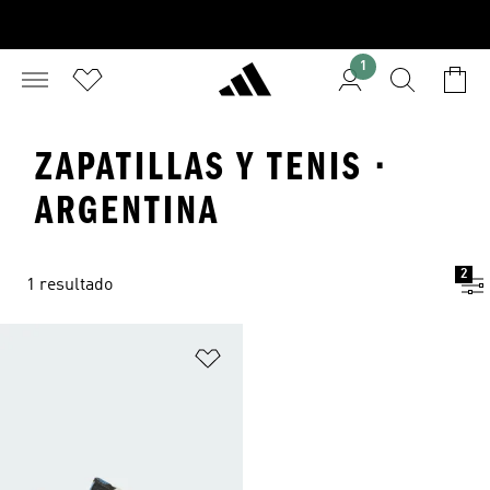
1
ZAPATILLAS Y TENIS ·
ARGENTINA
2
1 resultado
Añadir a la lista de deseos