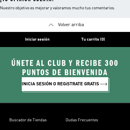
Nuestro objetivo es mejorar y valoramos mucho tus comentarios.
Volver arriba
Iniciar sesión
Tu carrito (0)
ÚNETE AL CLUB Y RECIBE 300
PUNTOS DE BIENVENIDA
INICIA SESIÓN O REGíSTRATE GRATIS
Buscador de Tiendas
Dudas Frecuentes