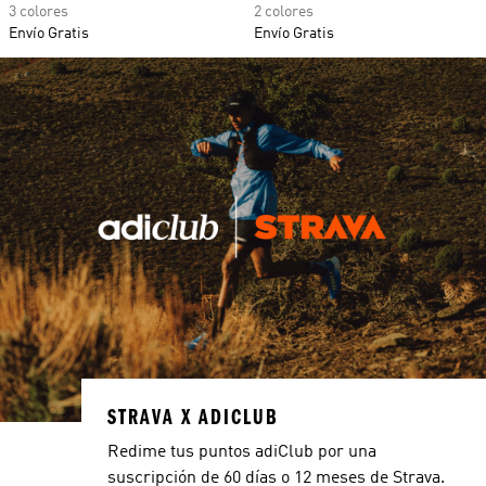
3 colores
2 colores
Envío Gratis
Envío Gratis
STRAVA X ADICLUB
Redime tus puntos adiClub por una
suscripción de 60 días o 12 meses de Strava.