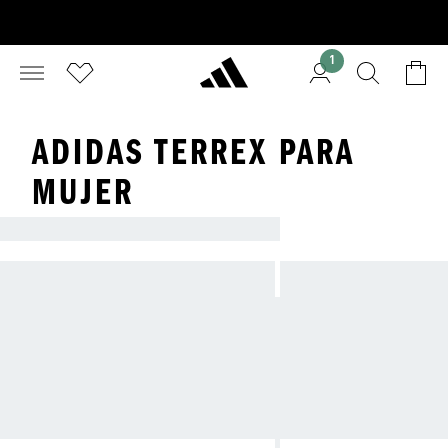
1
ADIDAS TERREX PARA
MUJER
ESENCIALES DE OUTDOOR