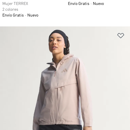
Mujer TERREX
Envío Gratis
Nuevo
2 colores
Envío Gratis
Nuevo
Añ