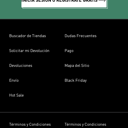
INICIA SESIÓN O REGíSTRATE GRATIS
Buscador de Tiendas
Dudas Frecuentes
Solicitar mi Devolución
Pago
Devoluciones
Mapa del Sitio
Envío
Black Friday
Hot Sale
Términos y Condiciones
Términos y Condiciones