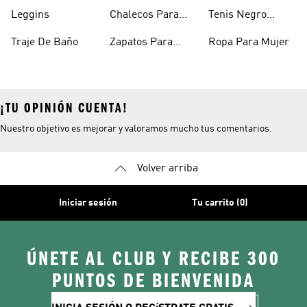
Mujer
Para Mujer
Niñas
Leggins
Chalecos Para
Tenis Negro
Mujer
Mujer
Traje De Baño
Zapatos Para
Ropa Para Mujer
Mujer
¡TU OPINIÓN CUENTA!
Nuestro objetivo es mejorar y valoramos mucho tus comentarios.
Volver arriba
Iniciar sesión
Tu carrito (0)
ÚNETE AL CLUB Y RECIBE 300
PUNTOS DE BIENVENIDA