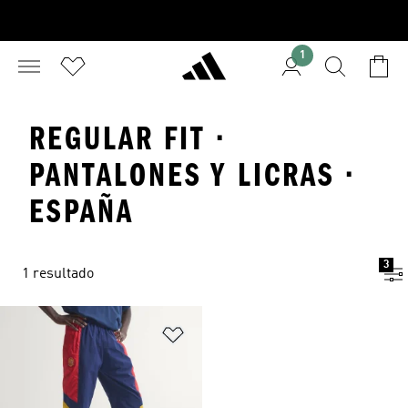
1
REGULAR FIT ·
PANTALONES Y LICRAS ·
ESPAÑA
3
1 resultado
Añadir a la lista de deseos