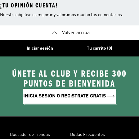
¡TU OPINIÓN CUENTA!
Nuestro objetivo es mejorar y valoramos mucho tus comentarios.
Volver arriba
Iniciar sesión
Tu carrito (0)
ÚNETE AL CLUB Y RECIBE 300
PUNTOS DE BIENVENIDA
INICIA SESIÓN O REGíSTRATE GRATIS
Buscador de Tiendas
Dudas Frecuentes