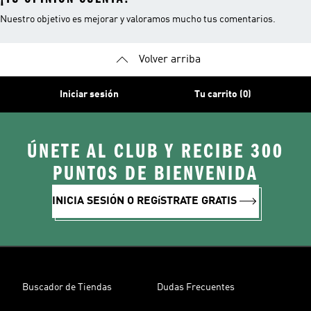
Nuestro objetivo es mejorar y valoramos mucho tus comentarios.
Volver arriba
Iniciar sesión
Tu carrito (0)
ÚNETE AL CLUB Y RECIBE 300
PUNTOS DE BIENVENIDA
INICIA SESIÓN O REGíSTRATE GRATIS
Buscador de Tiendas
Dudas Frecuentes