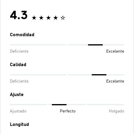
4.3
Comodidad
Deficiente
Excelente
Calidad
Deficiente
Excelente
Ajuste
Ajustado
Perfecto
Holgado
Longitud