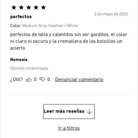
2 de mayo de 2026
perfectos
Color:
Medium Grey Heather / White
perfectos de talla y calentitos sin ser gorditos, el color
ni claro ni oscuro y la cremallera de los bolsillos un
acierto
Nemesis
Opinión incentivada
¿Útil?
0
0
Denunciar comentario
Leer más reseñas
Ir a filtros