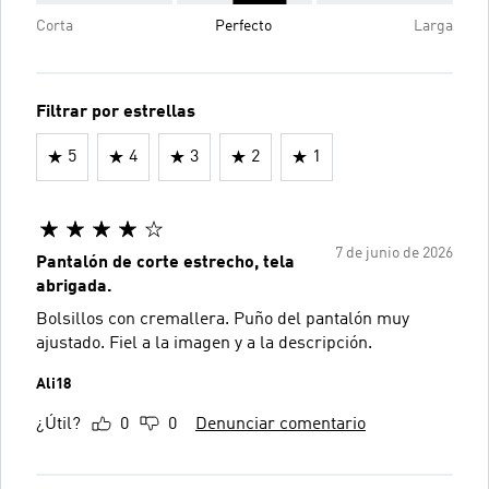
Corta
Perfecto
Larga
Filtrar por estrellas
5
4
3
2
1
7 de junio de 2026
Pantalón de corte estrecho, tela
abrigada.
Bolsillos con cremallera. Puño del pantalón muy
ajustado. Fiel a la imagen y a la descripción.
Ali18
¿Útil?
0
0
Denunciar comentario