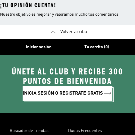
¡TU OPINIÓN CUENTA!
Nuestro objetivo es mejorar y valoramos mucho tus comentarios.
Volver arriba
Iniciar sesión
Tu carrito (0)
ÚNETE AL CLUB Y RECIBE 300
PUNTOS DE BIENVENIDA
INICIA SESIÓN O REGíSTRATE GRATIS
Buscador de Tiendas
Dudas Frecuentes