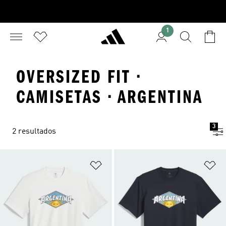
1
OVERSIZED FIT ·
CAMISETAS · ARGENTINA
3
2 resultados
Añadir a la lista de deseos
Añ