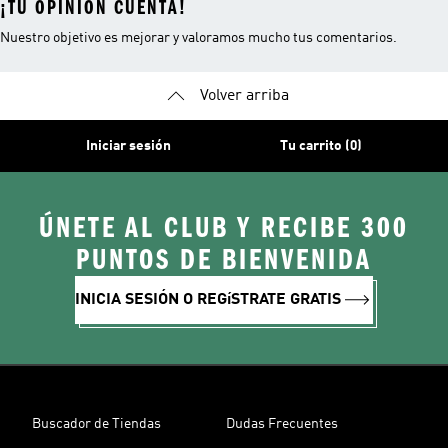
¡TU OPINIÓN CUENTA!
Nuestro objetivo es mejorar y valoramos mucho tus comentarios.
Volver arriba
Iniciar sesión
Tu carrito (0)
ÚNETE AL CLUB Y RECIBE 300
PUNTOS DE BIENVENIDA
INICIA SESIÓN O REGíSTRATE GRATIS
Buscador de Tiendas
Dudas Frecuentes