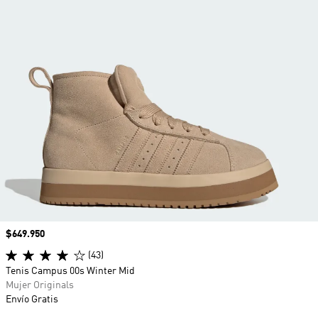
Precio
$649.950
(43)
Tenis Campus 00s Winter Mid
Mujer Originals
Envío Gratis