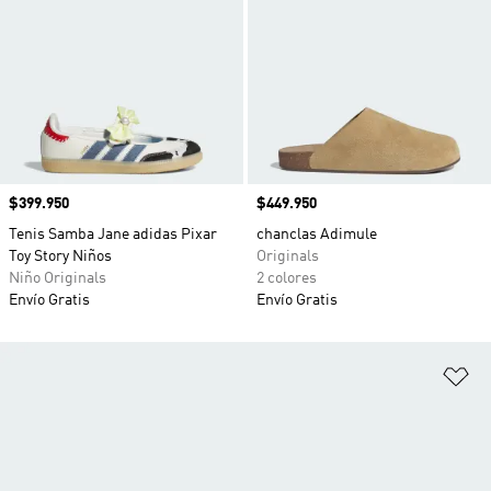
Precio
$399.950
Precio
$449.950
Tenis Samba Jane adidas Pixar
chanclas Adimule
Toy Story Niños
Originals
Niño Originals
2 colores
Envío Gratis
Envío Gratis
Añ