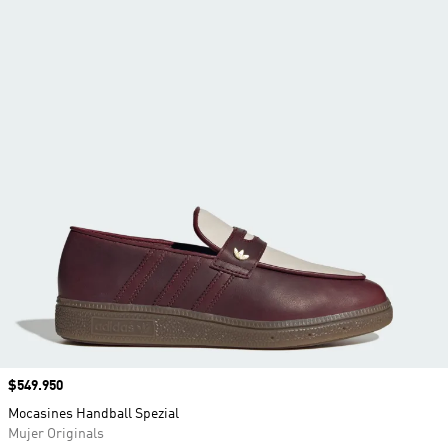
Precio
$549.950
Mocasines Handball Spezial
Mujer Originals