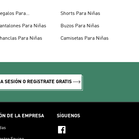
egalos Para
Shorts Para Niñas
dolescentes
antalones Para Niñas
Buzos Para Niñas
hanclas Para Niñas
Camisetas Para Niñas
IA SESIÓN O REGíSTRATE GRATIS
ÓN DE LA EMPRESA
SÍGUENOS
das
estro Equipo