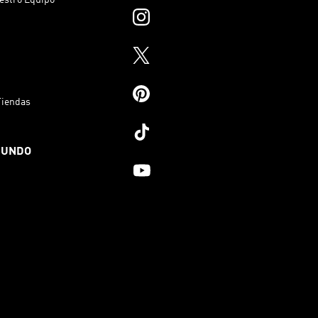
Tiendas
MUNDO