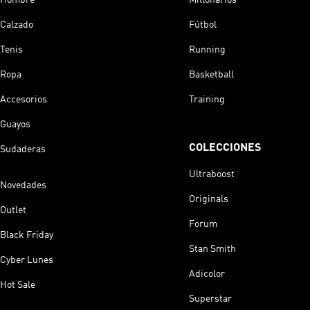
Calzado
Fútbol
Tenis
Running
Ropa
Basketball
Accesorios
Training
Guayos
COLECCIONES
Sudaderas
Ultraboost
Novedades
Originals
Outlet
Forum
Black Friday
Stan Smith
Cyber Lunes
Adicolor
Hot Sale
Superstar