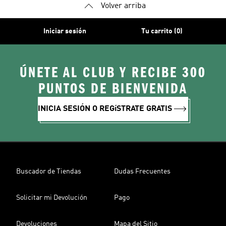
Volver arriba
Iniciar sesión
Tu carrito (0)
ÚNETE AL CLUB Y RECIBE 300
PUNTOS DE BIENVENIDA
INICIA SESIÓN O REGíSTRATE GRATIS
Buscador de Tiendas
Dudas Frecuentes
Solicitar mi Devolución
Pago
Devoluciones
Mapa del Sitio