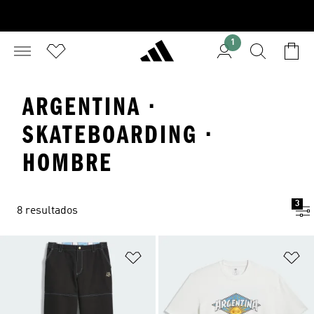
1
ARGENTINA ·
SKATEBOARDING ·
HOMBRE
3
8 resultados
Añadir a la lista de deseos
Añ