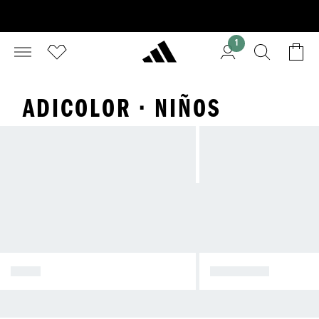
1
ADICOLOR · NIÑOS
ROJO
AMARILLO