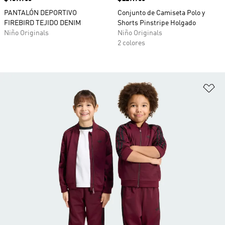
PANTALÓN DEPORTIVO
Conjunto de Camiseta Polo y
FIREBIRD TEJIDO DENIM
Shorts Pinstripe Holgado
Niño Originals
Niño Originals
2 colores
Añ