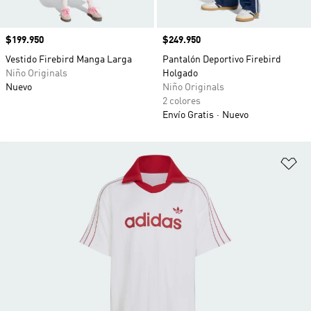
Precio
$199.950
Precio
$249.950
Vestido Firebird Manga Larga
Pantalón Deportivo Firebird
Niño Originals
Holgado
Nuevo
Niño Originals
2 colores
Envío Gratis
Nuevo
Añ