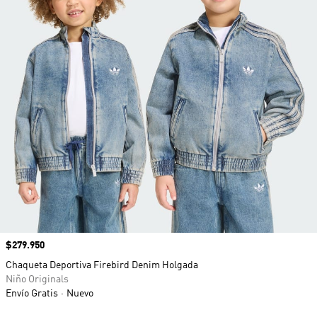
Precio
$279.950
Chaqueta Deportiva Firebird Denim Holgada
Niño Originals
Envío Gratis
Nuevo