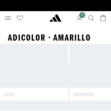
1
ADICOLOR · AMARILLO
ROJO
AMARILLO