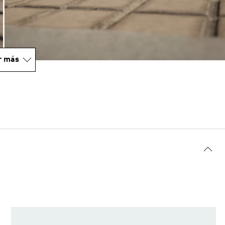
r más