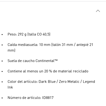
Peso: 292 g (talla CO 40,5)
Caída mediasuela: 10 mm (talón 31 mm / antepié 21
mm)
Suela de caucho Continental™
Contiene al menos un 20 % de material reciclado
Color del artículo: Dark Blue / Zero Metalic / Legend
Ink
Número de artículo: ID8817