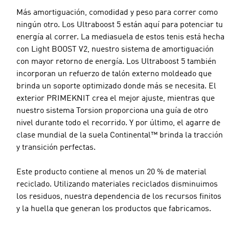
Más amortiguación, comodidad y peso para correr como
ningún otro. Los Ultraboost 5 están aquí para potenciar tu
energía al correr. La mediasuela de estos tenis está hecha
con Light BOOST V2, nuestro sistema de amortiguación
con mayor retorno de energía. Los Ultraboost 5 también
incorporan un refuerzo de talón externo moldeado que
brinda un soporte optimizado donde más se necesita. El
exterior PRIMEKNIT crea el mejor ajuste, mientras que
nuestro sistema Torsion proporciona una guía de otro
nivel durante todo el recorrido. Y por último, el agarre de
clase mundial de la suela Continental™ brinda la tracción
y transición perfectas.
Este producto contiene al menos un 20 % de material
reciclado. Utilizando materiales reciclados disminuimos
los residuos, nuestra dependencia de los recursos finitos
y la huella que generan los productos que fabricamos.