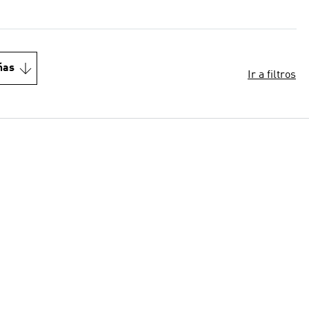
ñas
Ir a filtros