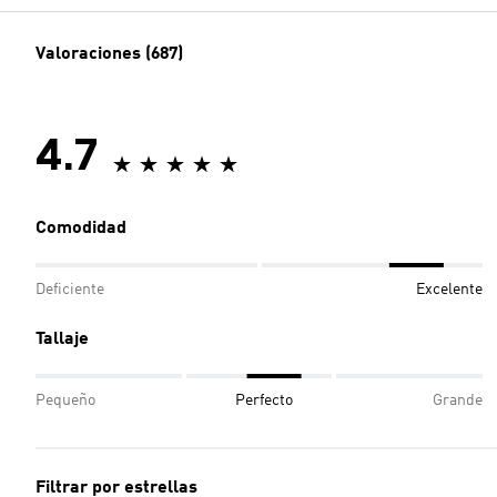
Valoraciones (687)
4.7
Comodidad
Deficiente
Excelente
Tallaje
Pequeño
Perfecto
Grande
Filtrar por estrellas