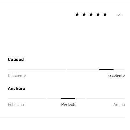
Calidad
Deficiente
Excelente
Anchura
Estrecha
Perfecto
Ancha