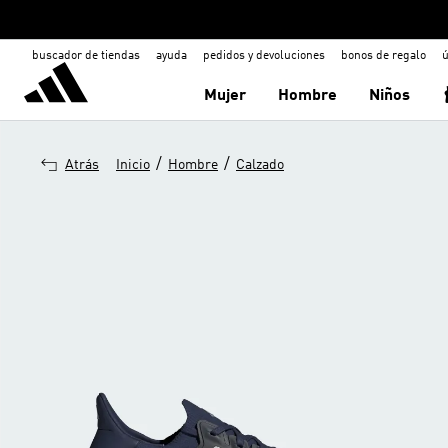
buscador de tiendas
ayuda
pedidos y devoluciones
bonos de regalo
ú
Mujer
Hombre
Niños
/
/
Atrás
Inicio
Hombre
Calzado