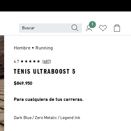
1
Hombre • Running
4.7
(687)
TENIS ULTRABOOST 5
Precio
$849.950
Para cualquiera de tus carreras.
Dark Blue / Zero Metalic / Legend Ink