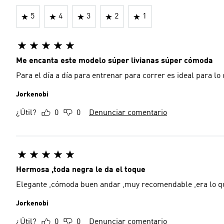
5
4
3
2
1
Me encanta este modelo súper livianas súper cómoda
Para el día a día para entrenar para correr es ideal para lo
Jorkenobi
¿Útil?
0
0
Denunciar comentario
Hermosa ,toda negra le da el toque
Elegante ,cómoda buen andar ,muy recomendable ,era lo 
Jorkenobi
¿Útil?
0
0
Denunciar comentario