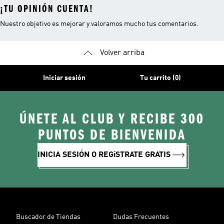
¡TU OPINIÓN CUENTA!
Nuestro objetivo es mejorar y valoramos mucho tus comentarios.
Volver arriba
Iniciar sesión
Tu carrito (0)
ÚNETE AL CLUB Y RECIBE 300
PUNTOS DE BIENVENIDA
INICIA SESIÓN O REGíSTRATE GRATIS
Buscador de Tiendas
Dudas Frecuentes