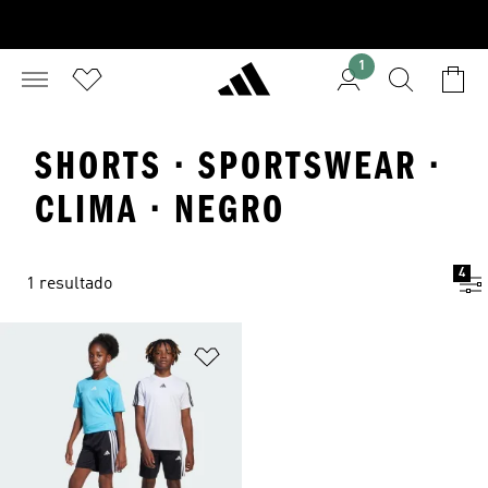
1
SHORTS · SPORTSWEAR ·
CLIMA · NEGRO
4
1 resultado
Añadir a la lista de deseos