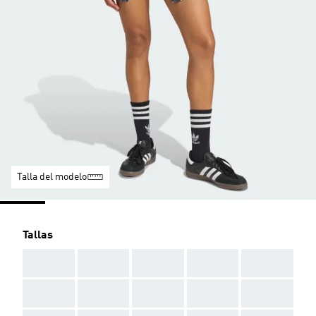
Talla del modelo
Tallas
AAA
AAA
AAA
AAA
AAA
AAA
AAA
AAA
AAA
AAA