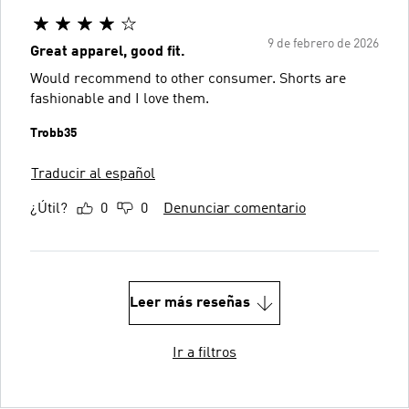
9 de febrero de 2026
Great apparel, good fit.
Would recommend to other consumer. Shorts are
fashionable and I love them.
Trobb35
Traducir al español
¿Útil?
0
0
Denunciar comentario
Leer más reseñas
Ir a filtros