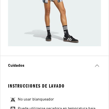
Cuidados
INSTRUCCIONES DE LAVADO
No usar blanqueador
Puede utilizarse secadora en tempratura baja.