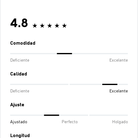
4.8
Comodidad
Deficiente
Excelente
Calidad
Deficiente
Excelente
Ajuste
Ajustado
Perfecto
Holgado
Longitud