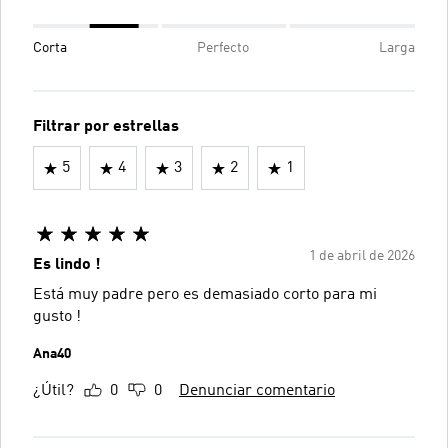
Corta
Perfecto
Larga
Filtrar por estrellas
5
4
3
2
1
1 de abril de 2026
Es lindo !
Está muy padre pero es demasiado corto para mi
gusto !
Ana40
¿Útil?
0
0
Denunciar comentario