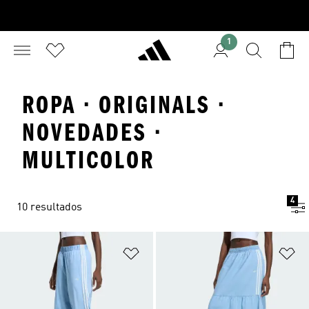
1
ROPA · ORIGINALS ·
NOVEDADES ·
MULTICOLOR
4
10 resultados
Añadir a la lista de deseos
Añ