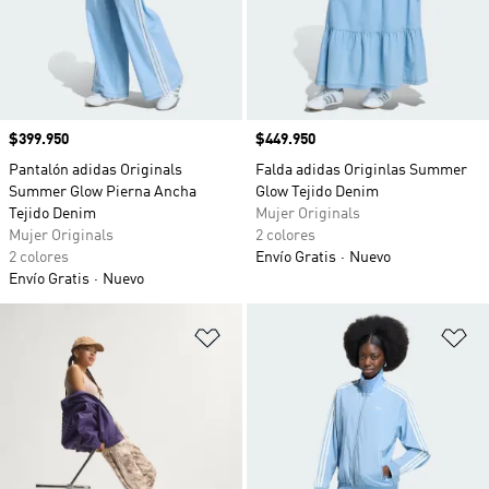
Precio
$399.950
Precio
$449.950
Pantalón adidas Originals
Falda adidas Originlas Summer
Summer Glow Pierna Ancha
Glow Tejido Denim
Tejido Denim
Mujer Originals
Mujer Originals
2 colores
2 colores
Envío Gratis
Nuevo
Envío Gratis
Nuevo
Añadir a la lista de deseos
Añ