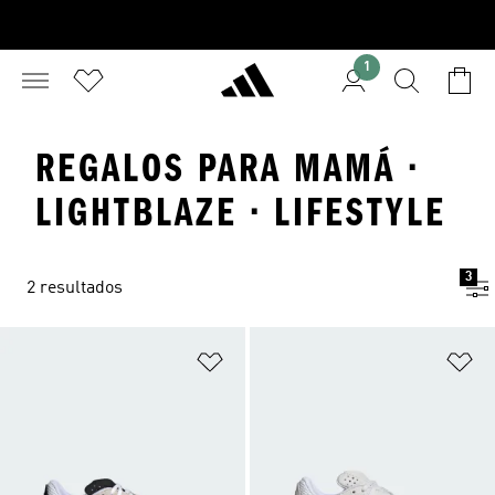
1
REGALOS PARA MAMÁ ·
LIGHTBLAZE · LIFESTYLE
3
2 resultados
Añadir a la lista de deseos
Añ