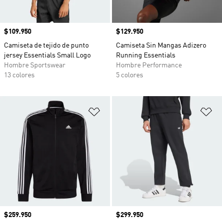
Precio
$109.950
Precio
$129.950
Camiseta de tejido de punto
Camiseta Sin Mangas Adizero
jersey Essentials Small Logo
Running Essentials
Hombre Sportswear
Hombre Performance
13 colores
5 colores
Añadir a la lista de deseos
Añ
Precio
$259.950
Precio
$299.950