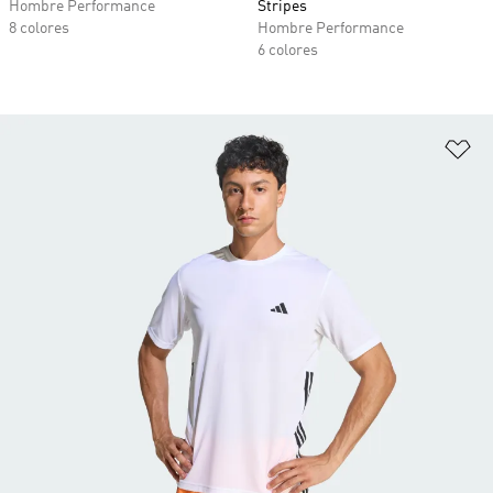
Hombre Performance
Stripes
8 colores
Hombre Performance
6 colores
Añ