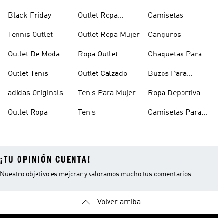
Black Friday
Outlet Ropa
Camisetas
Deportiva
Tennis Outlet
Outlet Ropa Mujer
Canguros
Outlet De Moda
Ropa Outlet
Chaquetas Para
Hombre
Mujer
Outlet Tenis
Outlet Calzado
Buzos Para
Hombre
adidas Originals
Tenis Para Mujer
Ropa Deportiva
Outlet
Outlet Ropa
Tenis
Camisetas Para
Mujer
¡TU OPINIÓN CUENTA!
Nuestro objetivo es mejorar y valoramos mucho tus comentarios.
Volver arriba