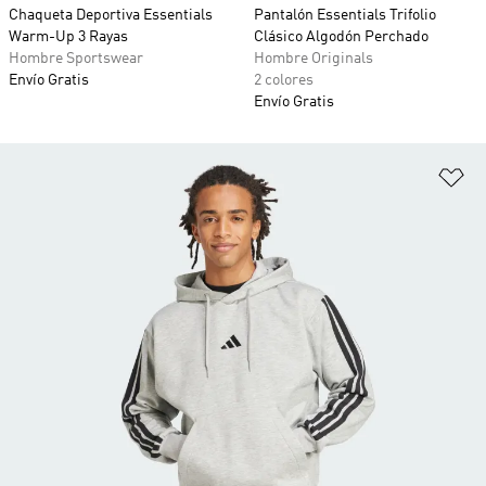
Chaqueta Deportiva Essentials
Pantalón Essentials Trifolio
Warm-Up 3 Rayas
Clásico Algodón Perchado
Hombre Sportswear
Hombre Originals
Envío Gratis
2 colores
Envío Gratis
Añ