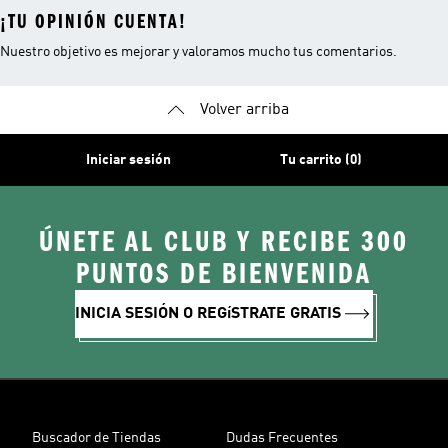
¡TU OPINIÓN CUENTA!
Nuestro objetivo es mejorar y valoramos mucho tus comentarios.
Volver arriba
Iniciar sesión
Tu carrito (0)
ÚNETE AL CLUB Y RECIBE 300
PUNTOS DE BIENVENIDA
INICIA SESIÓN O REGíSTRATE GRATIS
Buscador de Tiendas
Dudas Frecuentes