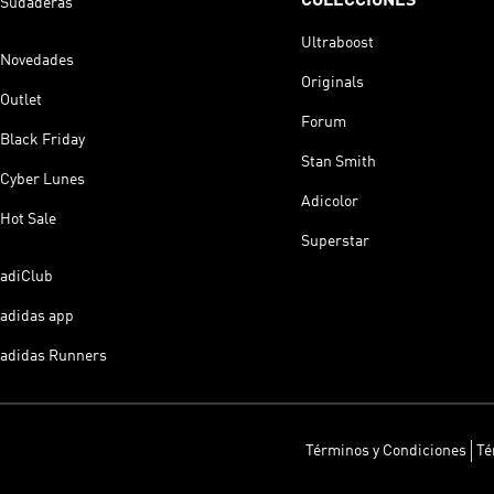
COLECCIONES
Sudaderas
Ultraboost
Novedades
Originals
Outlet
Forum
Black Friday
Stan Smith
Cyber Lunes
Adicolor
Hot Sale
Superstar
adiClub
adidas app
adidas Runners
Términos y Condiciones
Té