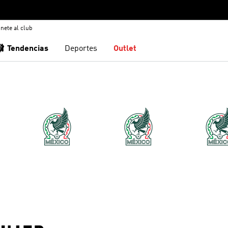
nete al club
🩰 Tendencias
Deportes
Outlet