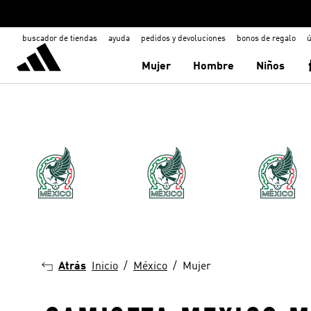
buscador de tiendas
ayuda
pedidos y devoluciones
bonos de regalo
ú
Mujer
Hombre
Niños
Atrás
Inicio
México
Mujer