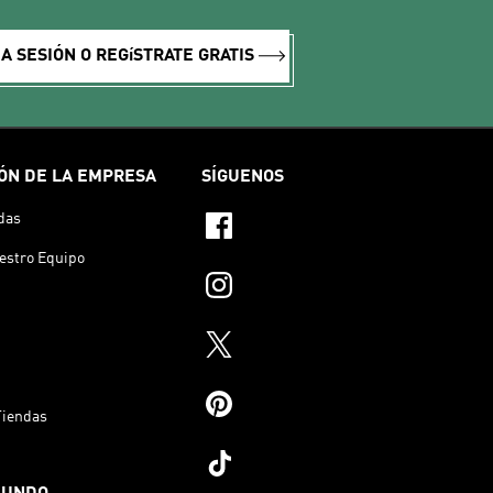
IA SESIÓN O REGíSTRATE GRATIS
ÓN DE LA EMPRESA
SÍGUENOS
das
estro Equipo
Tiendas