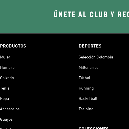
ÚNETE AL CLUB Y RE
PRODUCTOS
DEPORTES
Mujer
Selección Colombia
Hombre
Millonarios
Calzado
Fútbol
Tenis
Running
Ropa
Basketball
Accesorios
Training
Guayos