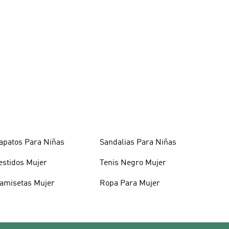
apatos Para Niñas
Sandalias Para Niñas
estidos Mujer
Tenis Negro Mujer
amisetas Mujer
Ropa Para Mujer