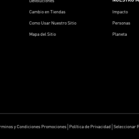
NUESTRO 
Devoluciones
Cambio en Tiendas
Impacto
Como Usar Nuestro Sitio
Personas
Mapa del Sitio
Planeta
rminos y Condiciones Promociones
Política de Privacidad
Seleccionar 