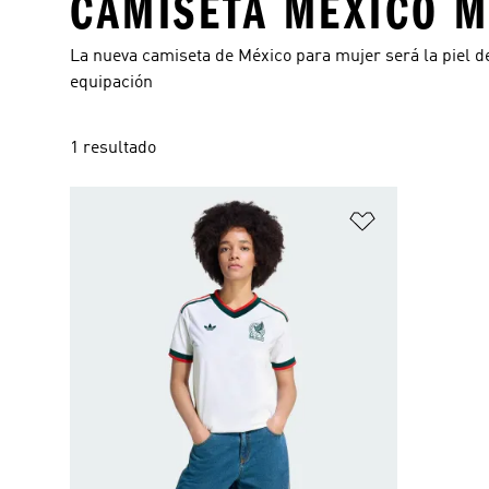
CAMISETA MEXICO 
La nueva camiseta de México para mujer será la piel d
equipación
1 resultado
Añadir a la li