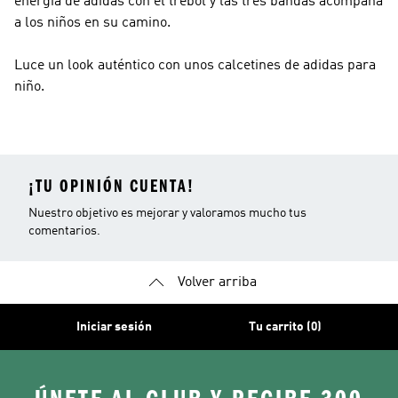
energía de adidas con el trébol y las tres bandas acompaña
a los niños en su camino.
Luce un look auténtico con unos calcetines de adidas para
niño.
¡TU OPINIÓN CUENTA!
Nuestro objetivo es mejorar y valoramos mucho tus
comentarios.
Volver arriba
Iniciar sesión
Tu carrito (0)