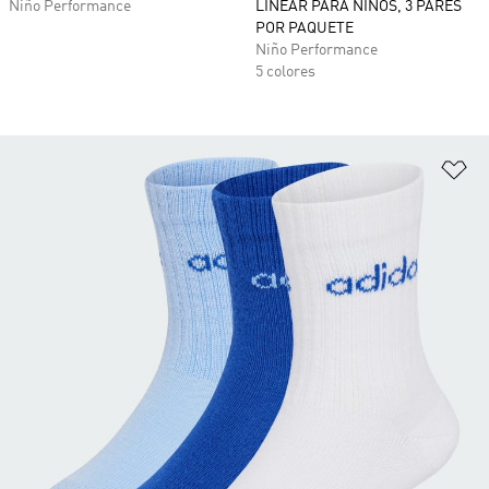
Niño Performance
LINEAR PARA NIÑOS, 3 PARES
POR PAQUETE
Niño Performance
5 colores
Añ