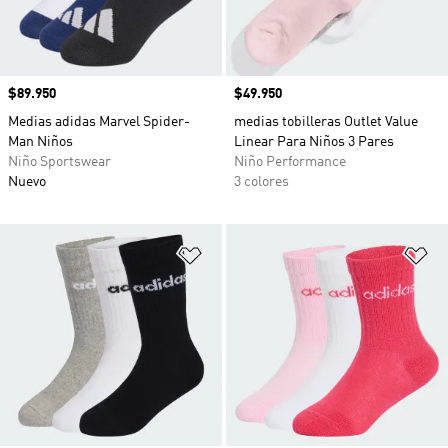
Precio
$89.950
Precio
$49.950
Medias adidas Marvel Spider-
medias tobilleras Outlet Value
Man Niños
Linear Para Niños 3 Pares
Niño Sportswear
Niño Performance
Nuevo
3 colores
Añadir a la lista de deseos
Añ