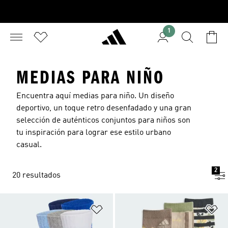
1
MEDIAS PARA NIÑO
Encuentra aquí medias para niño. Un diseño
deportivo, un toque retro desenfadado y una gran
selección de auténticos conjuntos para niños son
tu inspiración para lograr ese estilo urbano
casual.
2
20 resultados
Añadir a la lista de deseos
Añ