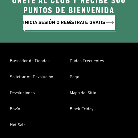
ÚNETE AL CLUB Y RECIBE 300
PUNTOS DE BIENVENIDA
INICIA SESIÓN O REGíSTRATE GRATIS
Buscador de Tiendas
Dudas Frecuentes
Solicitar mi Devolución
Pago
Devoluciones
Mapa del Sitio
Envío
Black Friday
Hot Sale