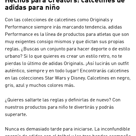
Hechos para Creators: calcetines de
adidas para niño
Con las colecciones de calcetines como
Originals y
Performance
siempre irás marcando tendencia.
adidas
Performance
es la línea de productos para atletas que son
muy exigentes consigo mismos y que dictan sus propias
reglas. ¿Buscas un conjunto para hacer deporte o de estilo
urbano? Si lo que quieres es crear un estilo retro, no te
pierdas lo último de
adidas Originals
. ¡Así lucirás un outfit
auténtico, siempre y en todo lugar! Encontrarás calcetines
en las colecciones Star Wars y Disney. Calcetines en negro,
gris, azul y muchos colores más.
¿Quieres saltarte las reglas y definirlas de nuevo? Con
nuestros productos para niño te divertirás y podrás
superarte.
Nunca es demasiado tarde para iniciarse. La inconfundible