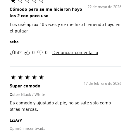
29 de mayo de 2026
Cómodo pero se me hicieron hoyo
los 2 con poco uso
Los usé aprox 10 veces y se me hizo tremendo hoyo en
el pulgar
seba
¿Útil?
0
0
Denunciar comentario
17 de febrero de 2026
Super comodo
Color:
Black / White
Es comodo y ajustado al pie, no se sale solo como
otras marcas.
LizArV
Opinión incentivada