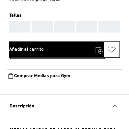
Tallas
AAA
AAA
AAA
AAA
AAA
Añadir al carrito
Comprar Medias para Gym
Descripción